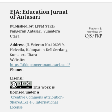
EJA: Education Jurnal
of Antasari
Published by
: LPPM STKIP
Pangeran Antasari, Sumatera
Utara
Address:
Jl. Veteran No.1060/19,
Helvetia, Kabupaten Deli Serdang,
Sumatera Utara
Website
:
https://stkippangeranantasari.ac.id/
Phone:
-
Lisensi:
This work is
licensed under a
Creative Commons Attribution-
ShareAlike 4.0 International
License