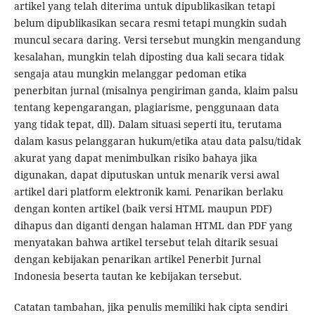
artikel yang telah diterima untuk dipublikasikan tetapi
belum dipublikasikan secara resmi tetapi mungkin sudah
muncul secara daring. Versi tersebut mungkin mengandung
kesalahan, mungkin telah diposting dua kali secara tidak
sengaja atau mungkin melanggar pedoman etika
penerbitan jurnal (misalnya pengiriman ganda, klaim palsu
tentang kepengarangan, plagiarisme, penggunaan data
yang tidak tepat, dll). Dalam situasi seperti itu, terutama
dalam kasus pelanggaran hukum/etika atau data palsu/tidak
akurat yang dapat menimbulkan risiko bahaya jika
digunakan, dapat diputuskan untuk menarik versi awal
artikel dari platform elektronik kami. Penarikan berlaku
dengan konten artikel (baik versi HTML maupun PDF)
dihapus dan diganti dengan halaman HTML dan PDF yang
menyatakan bahwa artikel tersebut telah ditarik sesuai
dengan kebijakan penarikan artikel Penerbit Jurnal
Indonesia beserta tautan ke kebijakan tersebut.
Catatan tambahan, jika penulis memiliki hak cipta sendiri