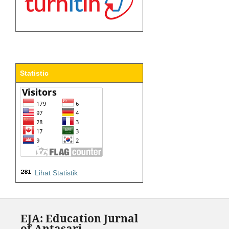
Statistic
Lihat Statistik
EJA: Education Jurnal
of Antasari